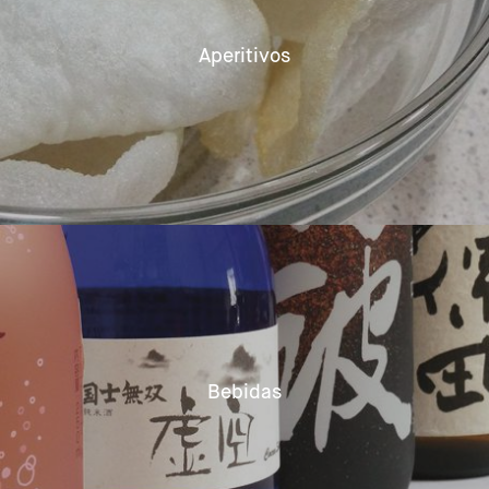
Aperitivos
Bebidas