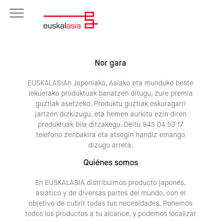
Nor gara
EUSKALASIAn Japoniako, Asiako eta munduko beste
lekuetako produktuak banatzen ditugu, zure premia
guztiak asetzeko. Produktu guztiak eskuragarri
jartzen dizkizugu, eta hemen aurkitu ezin diren
produktuak bila ditzakegu. Deitu 943 04 53 17
telefono zenbakira eta atsegin handiz emango
dizugu arreta.
Quiénes somos
En EUSKALASIA distribuimos producto japonés,
asiático y de diversas partes del mundo, con el
objetivo de cubrir todas tus necesidades. Ponemos
todos los productos a tu alcance, y podemos localizar