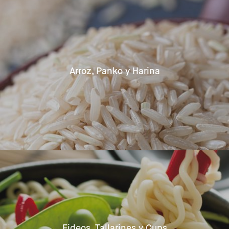
Arroz, Panko y Harina
Fideos, Tallarines y Cups