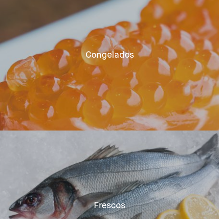
Congelados
Frescos