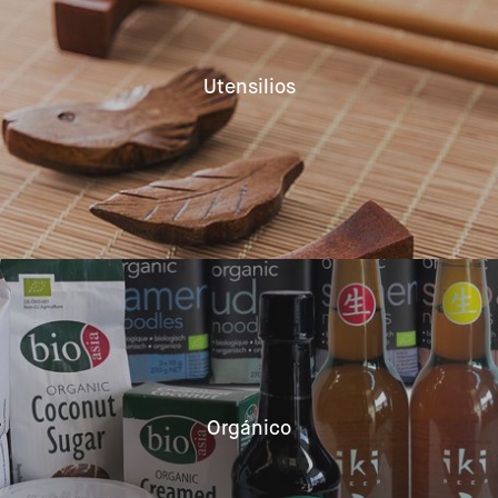
Utensilios
Orgánico