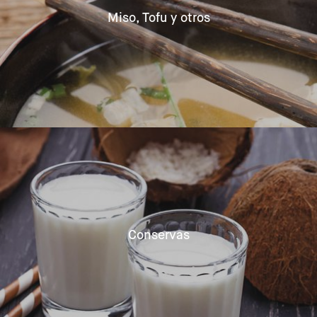
Miso, Tofu y otros
Conservas